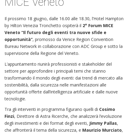
MICE Veneto
Il prossimo 18 giugno, dalle 16.00 alle 18.30, l’Hotel Hampton
by Hilton Venezia Tronchetto ospiterà il
2° Forum MICE
Veneto “Il futuro degli eventi tra nuove sfide e
opportunità”
, promosso da Venice Region Convention
Bureau Network in collaborazione con ADC Group e sotto la
supervisione della Regione del Veneto.
L’appuntamento riunirà professionisti e stakeholder del
settore per approfondire i principali temi che stanno
trasformando il mondo degli eventi: dai trend di mercato alla
sostenibilità, dalla sicurezza nelle manifestazioni alle
opportunità offerte dall’intelligenza artificiale e dalle nuove
tecnologie.
Tra gli interventi in programma figurano quelli di
Cosimo
Finzi
, Direttore di Astra Ricerche, che analizzerà l’evoluzione
degli investimenti e dei format degli eventi,
Jimmy Pallas
,
che affronterà il tema della sicurezza, e
Maurizio Murciato
,