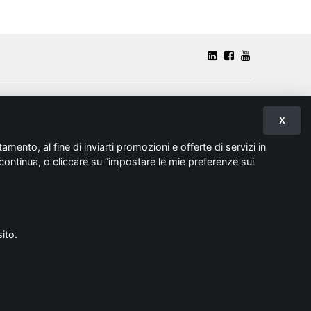
X
tamento, al fine di inviarti promozioni e offerte di servizi in
continua, o cliccare su “impostare le mie preferenze sui
ito.