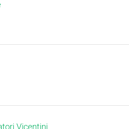
e
tori Vicentini