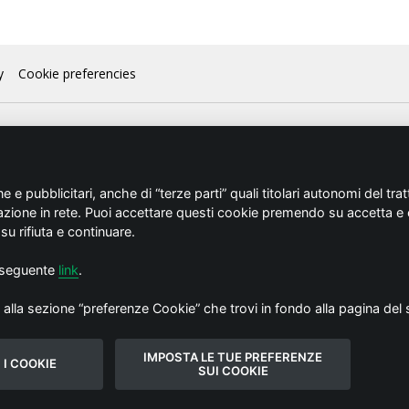
y
Cookie preferencies
 e pubblicitari, anche di “terze parti” quali titolari autonomi del trat
gazione in rete. Puoi accettare questi cookie premendo su accetta e 
u rifiuta e continuare.
l seguente
link
.
la sezione “preferenze Cookie” che trovi in fondo alla pagina del s
IMPOSTA LE TUE PREFERENZE
 I COOKIE
SUI COOKIE