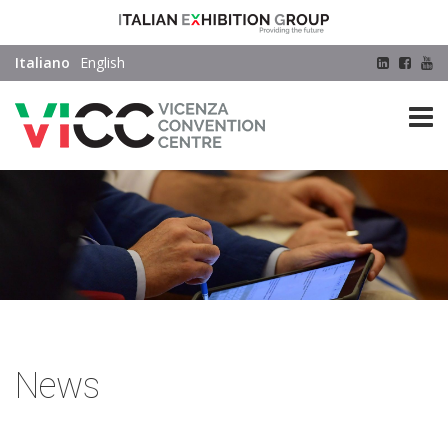
Italiano
English
home
press
news
News